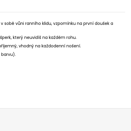
 v sobě vůni ranního klidu, vzpomínku na první doušek a
í šperk, který neuvidíš na každém rohu.
 příjemný, vhodný na každodenní nošení.
 barvu).