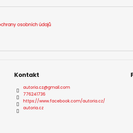
chrany osobních údajů
Kontakt
autoria.cz
@
gmail.com
776241736
https://www.facebook.com/autoria.cz/
autoria.cz