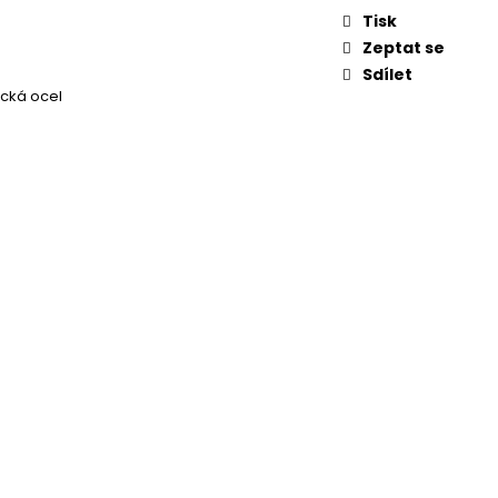
Tisk
Zeptat se
Sdílet
ická ocel