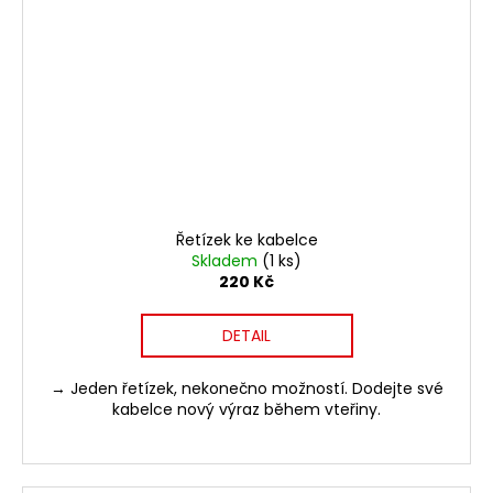
Řetízek ke kabelce
Skladem
(1 ks)
220 Kč
DETAIL
→ Jeden řetízek, nekonečno možností. Dodejte své
kabelce nový výraz během vteřiny.