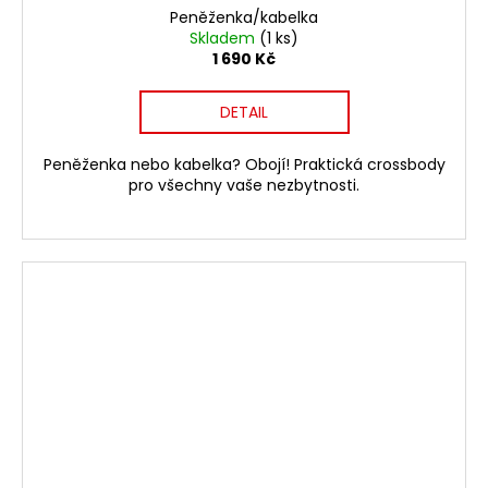
Peněženka/kabelka
Skladem
(1 ks)
1 690 Kč
DETAIL
Peněženka nebo kabelka? Obojí! Praktická crossbody
pro všechny vaše nezbytnosti.