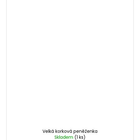
Velká korková peněženka
Skladem
(1 ks)