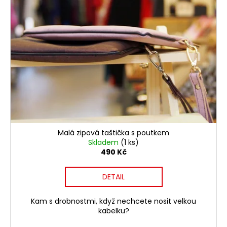
Malá zipová taštička s poutkem
Skladem
(1 ks)
490 Kč
DETAIL
Kam s drobnostmi, když nechcete nosit velkou
kabelku?