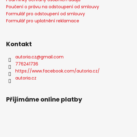
Poučení o právu na odstoupení od smlouvy
Formulář pro odstoupení od smlouvy
Formulář pro uplatnění reklamace
Kontakt
autoria.cz
@
gmail.com
776241736
https://www.facebook.com/autoria.cz/
autoria.cz
Přijímáme online platby