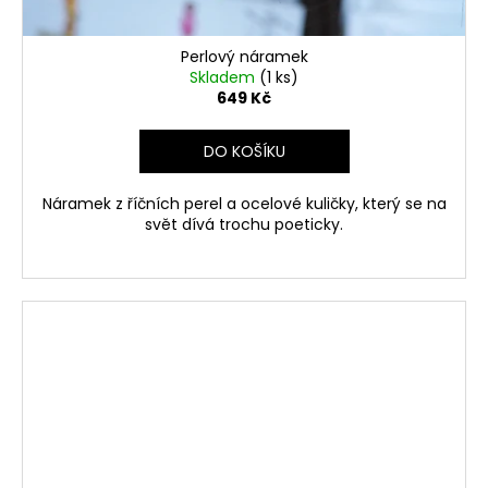
Perlový náramek
Skladem
(1 ks)
649 Kč
DO KOŠÍKU
Náramek z říčních perel a ocelové kuličky, který se na
svět dívá trochu poeticky.