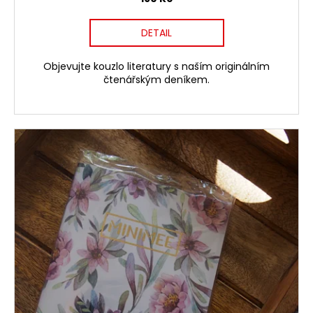
DETAIL
Objevujte kouzlo literatury s naším originálním
čtenářským deníkem.