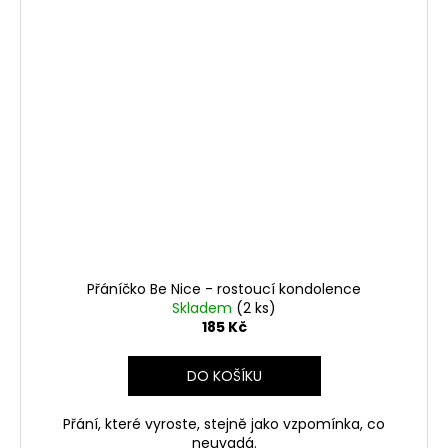
Přáníčko Be Nice - rostoucí kondolence
Skladem
(2 ks)
185 Kč
DO KOŠÍKU
Přání, které vyroste, stejně jako vzpomínka, co
neuvadá.