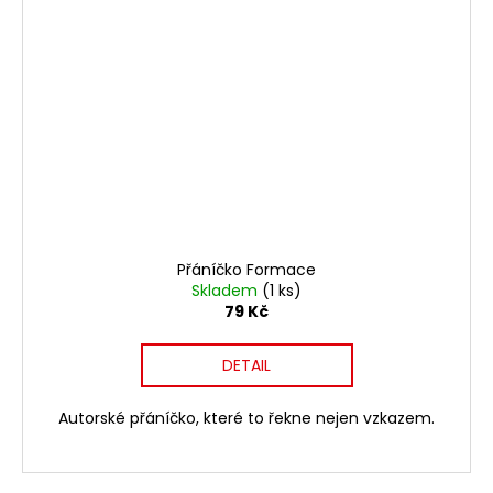
Přáníčko Formace
Skladem
(1 ks)
79 Kč
DETAIL
Autorské přáníčko, které to řekne nejen vzkazem.