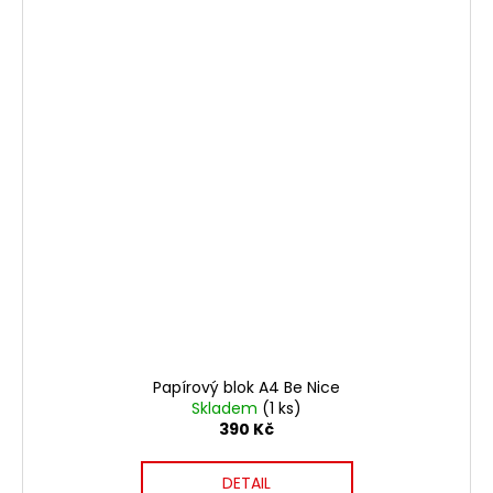
Papírový blok A4 Be Nice
Skladem
(1 ks)
390 Kč
DETAIL