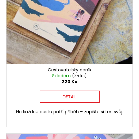
Cestovatelský deník
Skladem
(>5 ks)
220 Kč
DETAIL
Na každou cestu patří příběh – zapište si ten svůj.