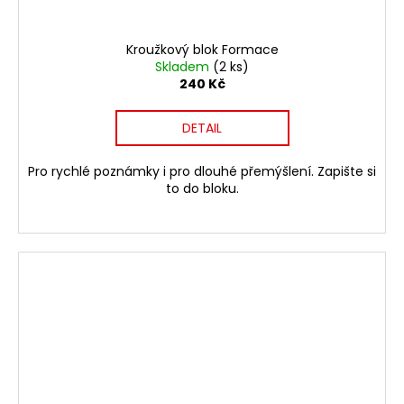
Kroužkový blok Formace
Skladem
(2 ks)
240 Kč
DETAIL
Pro rychlé poznámky i pro dlouhé přemýšlení. Zapište si
to do bloku.