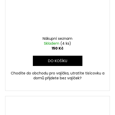
Nákupní seznam
Skladem
(4 ks)
150 Kč
DO KOŠÍKU
Chodíte do obchodu pro vajíčka, utratíte tisícovku a
domů přijdete bez vajíček?