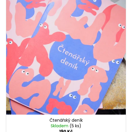
Čtenářský deník
Skladem
(5 ks)
190 Kč