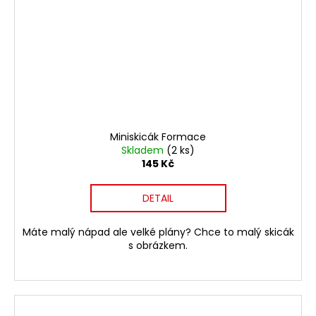
Miniskicák Formace
Skladem
(2 ks)
145 Kč
DETAIL
Máte malý nápad ale velké plány? Chce to malý skicák
s obrázkem.