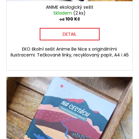
ANIME ekologický sešit
Skladem
(2 ks)
100 Kč
od
DETAIL
EKO školní sešit Anime Be Nice s originálními
ilustracemi. Tečkované linky, recyklovaný papír, A4 i A5