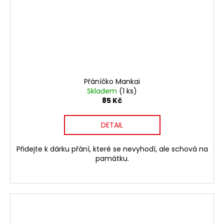
Přáníčko Mankai
Skladem
(1 ks)
85 Kč
DETAIL
Přidejte k dárku přání, které se nevyhodí, ale schová na
památku.