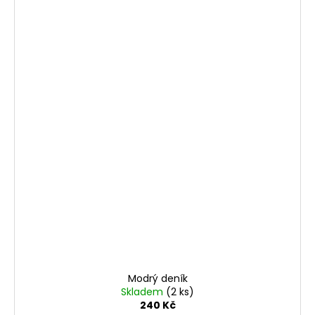
Modrý deník
Skladem
(2 ks)
240 Kč