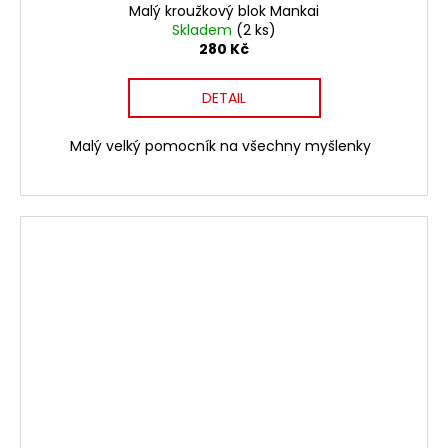
Malý kroužkový blok Mankai
Skladem
(2 ks)
280 Kč
DETAIL
Malý velký pomocník na všechny myšlenky