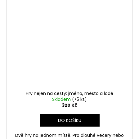
Hry nejen na cesty: jméno, město a lodě
Skladem
(>5 ks)
320 Kč
DO KOŠÍKU
Dvě hry na jednom místě. Pro dlouhé večery nebo