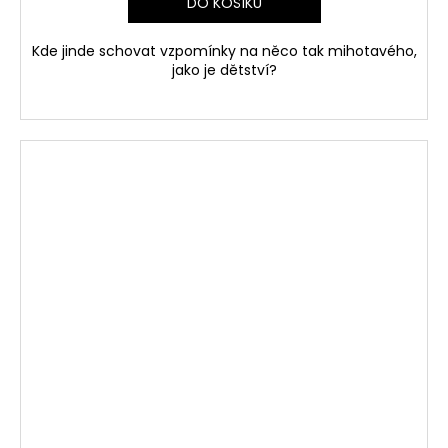
DO KOŠÍKU
Kde jinde schovat vzpomínky na něco tak mihotavého,
jako je dětství?