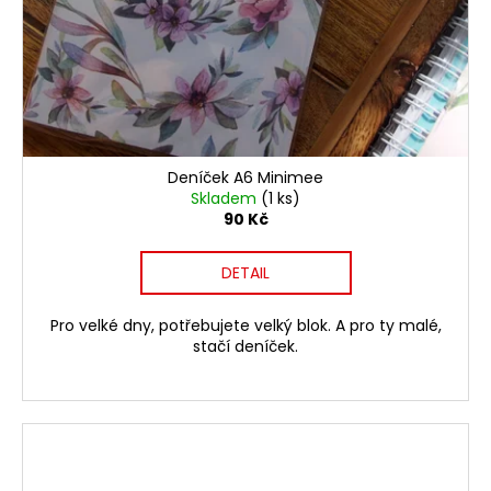
Deníček A6 Minimee
Skladem
(1 ks)
90 Kč
DETAIL
Pro velké dny, potřebujete velký blok. A pro ty malé,
stačí deníček.