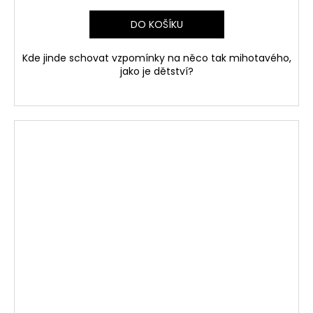
DO KOŠÍKU
Kde jinde schovat vzpomínky na něco tak mihotavého,
jako je dětství?