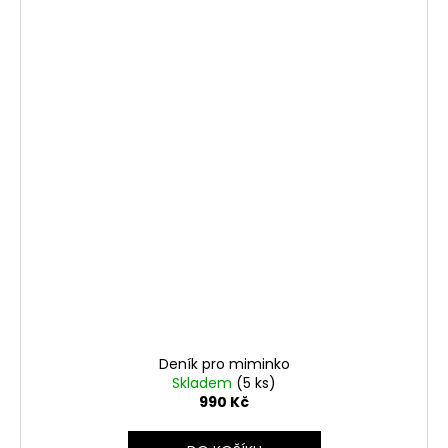
Deník pro miminko
Skladem
(5 ks)
990 Kč