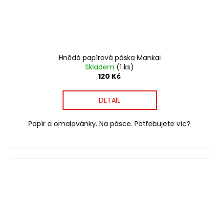
Hnědá papírová páska Mankai
Skladem
(1 ks)
120 Kč
DETAIL
Papír a omalovánky. Na pásce. Potřebujete víc?