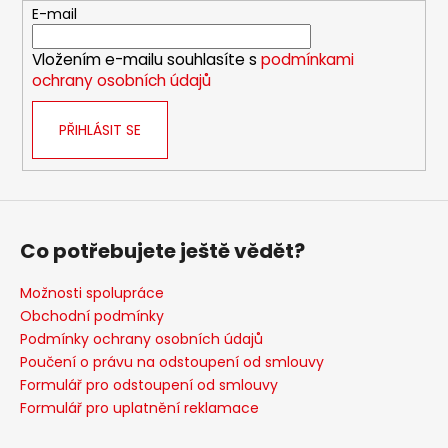
t
E-mail
í
Vložením e-mailu souhlasíte s
podmínkami
ochrany osobních údajů
PŘIHLÁSIT SE
Co potřebujete ještě vědět?
Možnosti spolupráce
Obchodní podmínky
Podmínky ochrany osobních údajů
Poučení o právu na odstoupení od smlouvy
Formulář pro odstoupení od smlouvy
Formulář pro uplatnění reklamace