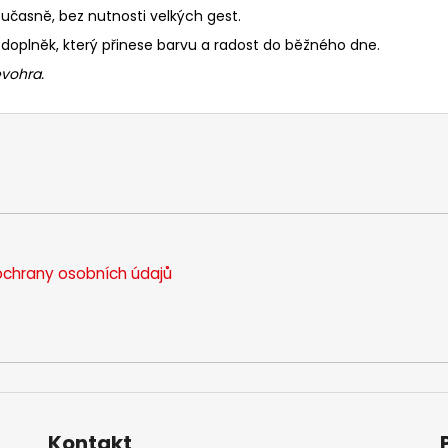
učasně, bez nutnosti velkých gest.
 doplněk, který přinese barvu a radost do běžného dne.
evohra.
chrany osobních údajů
Kontakt