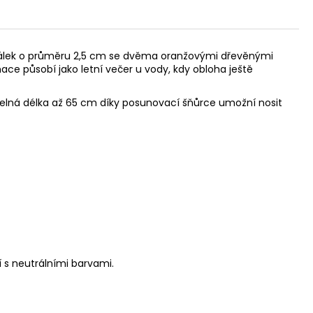
 korálek o průměru 2,5 cm se dvěma oranžovými dřevěnými
nace působí jako letní večer u vody, kdy obloha ještě
itelná délka až 65 cm díky posunovací šňůrce umožní nosit
 s neutrálními barvami.