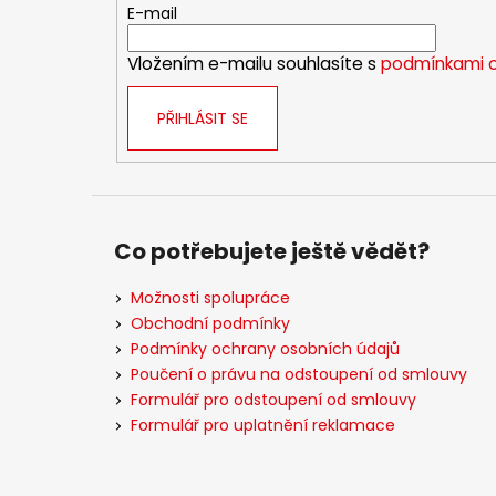
t
E-mail
í
Vložením e-mailu souhlasíte s
podmínkami o
PŘIHLÁSIT SE
Co potřebujete ještě vědět?
Možnosti spolupráce
Obchodní podmínky
Podmínky ochrany osobních údajů
Poučení o právu na odstoupení od smlouvy
Formulář pro odstoupení od smlouvy
Formulář pro uplatnění reklamace