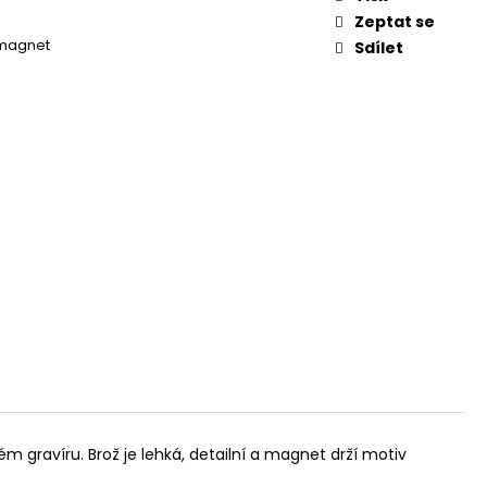
Zeptat se
 magnet
Sdílet
gravíru. Brož je lehká, detailní a magnet drží motiv