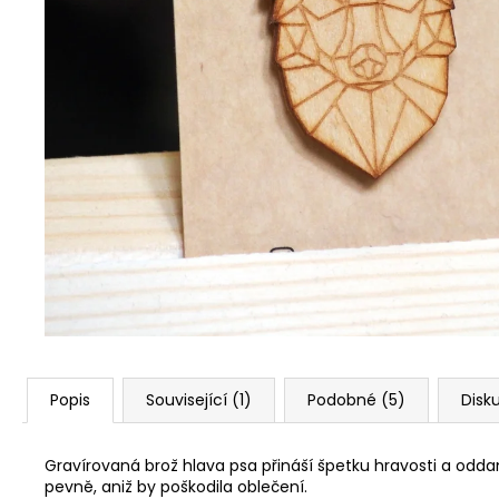
Popis
Související (1)
Podobné (5)
Disk
Gravírovaná brož hlava psa přináší špetku hravosti a odda
pevně, aniž by poškodila oblečení.