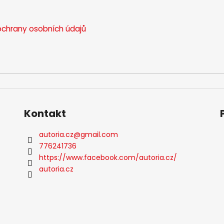
chrany osobních údajů
Kontakt
autoria.cz
@
gmail.com
776241736
https://www.facebook.com/autoria.cz/
autoria.cz