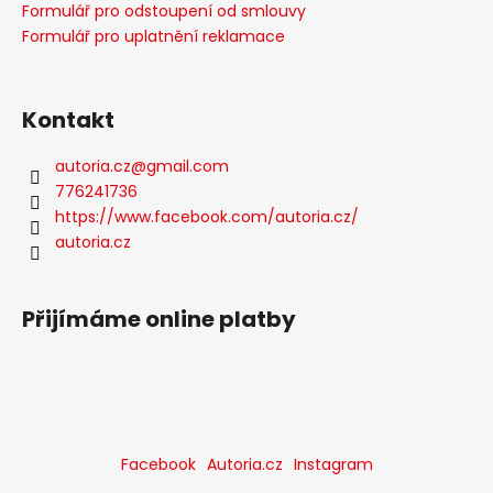
Formulář pro odstoupení od smlouvy
Formulář pro uplatnění reklamace
Kontakt
autoria.cz
@
gmail.com
776241736
https://www.facebook.com/autoria.cz/
autoria.cz
Přijímáme online platby
Facebook
Autoria.cz
Instagram