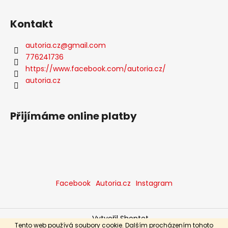
Kontakt
autoria.cz
@
gmail.com
776241736
https://www.facebook.com/autoria.cz/
autoria.cz
Přijímáme online platby
Facebook
Autoria.cz
Instagram
Vytvořil Shoptet
Tento web používá soubory cookie. Dalším procházením tohoto