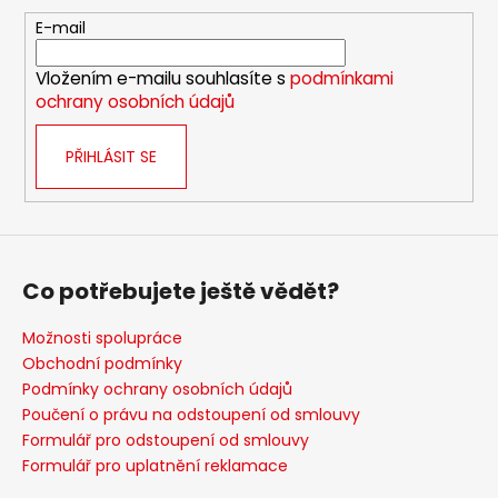
a
t
E-mail
í
Vložením e-mailu souhlasíte s
podmínkami
ochrany osobních údajů
PŘIHLÁSIT SE
Co potřebujete ještě vědět?
Možnosti spolupráce
Obchodní podmínky
Podmínky ochrany osobních údajů
Poučení o právu na odstoupení od smlouvy
Formulář pro odstoupení od smlouvy
Formulář pro uplatnění reklamace