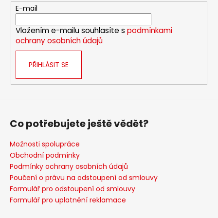
t
E-mail
í
Vložením e-mailu souhlasíte s
podmínkami
ochrany osobních údajů
PŘIHLÁSIT SE
Co potřebujete ještě vědět?
Možnosti spolupráce
Obchodní podmínky
Podmínky ochrany osobních údajů
Poučení o právu na odstoupení od smlouvy
Formulář pro odstoupení od smlouvy
Formulář pro uplatnění reklamace