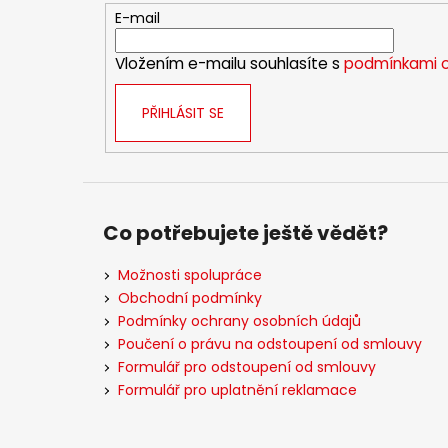
t
E-mail
í
Vložením e-mailu souhlasíte s
podmínkami o
PŘIHLÁSIT SE
Co potřebujete ještě vědět?
Možnosti spolupráce
Obchodní podmínky
Podmínky ochrany osobních údajů
Poučení o právu na odstoupení od smlouvy
Formulář pro odstoupení od smlouvy
Formulář pro uplatnění reklamace