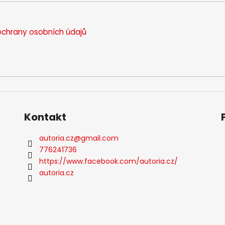
chrany osobních údajů
Kontakt
autoria.cz
@
gmail.com
776241736
https://www.facebook.com/autoria.cz/
autoria.cz