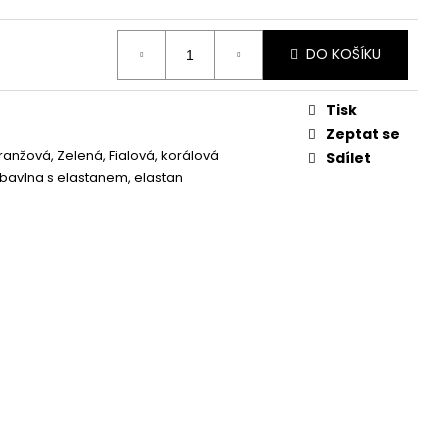
DO KOŠÍKU
Tisk
Zeptat se
Oranžová, Zelená, Fialová, korálová
Sdílet
 bavlna s elastanem, elastan