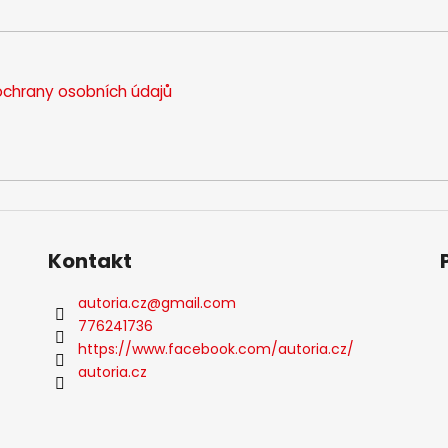
chrany osobních údajů
Kontakt
autoria.cz
@
gmail.com
776241736
https://www.facebook.com/autoria.cz/
autoria.cz