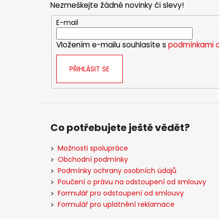
Nezmeškejte žádné novinky či slevy!
a
t
E-mail
í
Vložením e-mailu souhlasíte s
podmínkami o
PŘIHLÁSIT SE
Co potřebujete ještě vědět?
Možnosti spolupráce
Obchodní podmínky
Podmínky ochrany osobních údajů
Poučení o právu na odstoupení od smlouvy
Formulář pro odstoupení od smlouvy
Formulář pro uplatnění reklamace