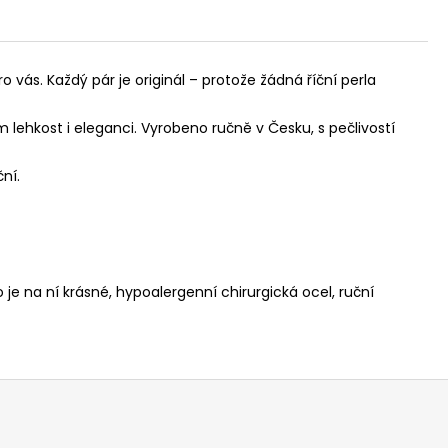
o vás. Každý pár je originál – protože žádná říční perla
 lehkost i eleganci. Vyrobeno ručně v Česku, s pečlivostí
ní.
o je na ní krásné,
hypoalergenní chirurgická ocel,
ruční