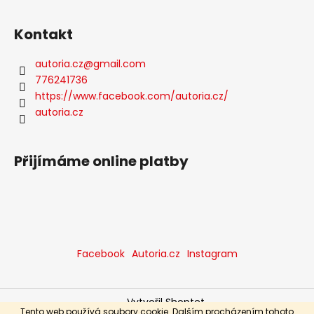
Kontakt
autoria.cz
@
gmail.com
776241736
https://www.facebook.com/autoria.cz/
autoria.cz
Přijímáme online platby
Facebook
Autoria.cz
Instagram
Vytvořil Shoptet
Tento web používá soubory cookie. Dalším procházením tohoto