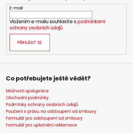
a
t
E-mail
í
Vložením e-mailu souhlasíte s
podmínkami
ochrany osobních údajů
PŘIHLÁSIT SE
Co potřebujete ještě vědět?
Možnosti spolupráce
Obchodní podmínky
Podmínky ochrany osobních údajů
Poučení o právu na odstoupení od smlouvy
Formulář pro odstoupení od smlouvy
Formulář pro uplatnění reklamace